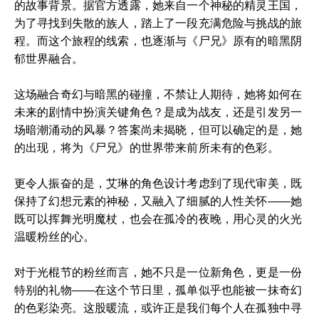
的故事背景。据官方透露，她来自一个神秘的精灵王国，
为了寻找到失散的族人，踏上了一段充满危险与挑战的旅
程。而这个旅程的线索，也逐渐与《尸兄》原有的暗黑阴
郁世界融合。
这场融合奇幻与暗黑的碰撞，不禁让人期待，她将如何在
未来的剧情中扮演关键角色？是成为战友，还是引发另一
场暗潮涌动的风暴？答案尚未揭晓，但可以确定的是，她
的出现，将为《尸兄》的世界带来前所未有的色彩。
更令人振奋的是，艾琳的角色设计考虑到了现代审美，既
保持了幻想元素的神秘，又融入了细腻的人性关怀——她
既可以挥舞光明魔杖，也会在孤冷的夜晚，用心灵的火光
温暖粉丝的心。
对于光棍节的粉丝而言，她不只是一位新角色，更是一份
特别的礼物——在这个节日里，孤单似乎也能被一抹奇幻
的色彩染亮。这股暖流，或许正是我们每个人在孤独中寻