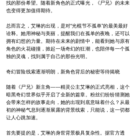
找的那份希望。随着新角色的正式曝光，《尸兄》的未来
也变得更加值得期待。
总而言之，艾琳的出现，是对“光棍节不孤单”的最美最好
诠释。她用神秘与美丽，提醒我们在孤单的夜晚，还可以
拥有幻想的力量。期待在未来的剧情中，能看到她与原有
角色的火花碰撞，掀起一场奇幻的狂潮，也陪伴每一个孤
独的灵魂，找到属于自己的那份光明。
奇幻冒险线索逐渐明朗，新角色背后的秘密等待揭晓
随着《尸兄》新主角——精灵公主艾琳的正式亮相，这个
暗黑奇幻世界似乎开启了全新的篇章。粉丝们纷纷猜测她
会带来怎样的故事走向，她的出现到底意味着什么？从最
初的神秘气息到逐渐展露的背景线索，只能说，这一切都
让人心跳加速。
首先要提的是，艾琳的身世背景极具复杂性。据官方透