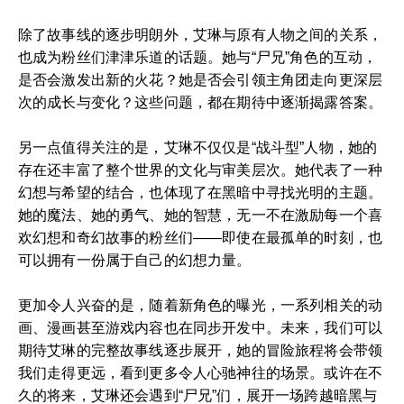
除了故事线的逐步明朗外，艾琳与原有人物之间的关系，
也成为粉丝们津津乐道的话题。她与“尸兄”角色的互动，
是否会激发出新的火花？她是否会引领主角团走向更深层
次的成长与变化？这些问题，都在期待中逐渐揭露答案。
另一点值得关注的是，艾琳不仅仅是“战斗型”人物，她的
存在还丰富了整个世界的文化与审美层次。她代表了一种
幻想与希望的结合，也体现了在黑暗中寻找光明的主题。
她的魔法、她的勇气、她的智慧，无一不在激励每一个喜
欢幻想和奇幻故事的粉丝们——即使在最孤单的时刻，也
可以拥有一份属于自己的幻想力量。
更加令人兴奋的是，随着新角色的曝光，一系列相关的动
画、漫画甚至游戏内容也在同步开发中。未来，我们可以
期待艾琳的完整故事线逐步展开，她的冒险旅程将会带领
我们走得更远，看到更多令人心驰神往的场景。或许在不
久的将来，艾琳还会遇到“尸兄”们，展开一场跨越暗黑与