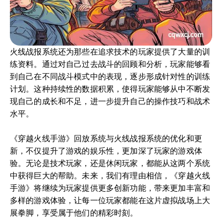
火线战报系统还为那些在追求技术的玩家提供了大量的训
练资料。通过对自己过去战斗的回顾和分析，玩家能够看
到自己在不同战斗模式中的表现，逐步形成针对性的训练
计划。这种持续性的数据积累，使得玩家能够从中不断发
现自己的成长和不足，进一步提升自己的操作技巧和战术
水平。
《穿越火线手游》回放系统与火线战报系统的优化和更
新，不仅提升了游戏的娱乐性，更加深了玩家的游戏体
验。无论是技术玩家，还是休闲玩家，都能从这两个系统
中获得巨大的帮助。未来，我们有理由相信，《穿越火线
手游》将继续为玩家提供更多创新功能，带来更加丰富和
多样的游戏体验，让每一位玩家都能在这片虚拟战场上大
展拳脚，享受属于他们的精彩时刻。