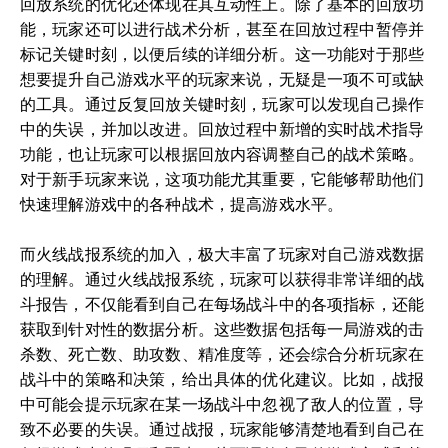
回放系统的优化还体现在其互动性上。除了基本的回放功
能，玩家还可以进行战术分析，甚至在回放过程中暂停并
标记关键时刻，以便后续的详细分析。这一功能对于那些
想要提升自己游戏水平的玩家来说，无疑是一项不可或缺
的工具。通过反复回放关键时刻，玩家可以发现自己操作
中的失误，并加以改进。回放过程中新增的实时战术指导
功能，也让玩家可以根据回放内容调整自己的战术策略。
对于新手玩家来说，这项功能尤其重要，它能够帮助他们
快速理解游戏中的各种战术，提高游戏水平。
而火线战报系统的加入，极大丰富了玩家对自己游戏数据
的理解。通过火线战报系统，玩家可以获得非常详细的战
斗报告，不仅能看到自己在每场战斗中的各项指标，还能
获取到针对性的数据分析。这些数据包括每一局游戏的击
杀数、死亡数、助攻数、精准度等，还会综合分析玩家在
战斗中的策略和决策，给出具体的优化建议。比如，战报
中可能会提示玩家在某一场战斗中忽视了敌人的位置，导
致不必要的失误。通过战报，玩家能够清楚地看到自己在