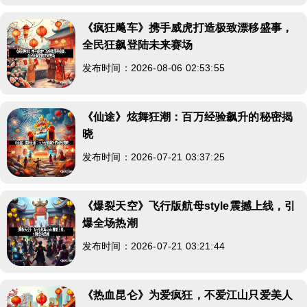
《疯狂飚车》携手威虎打造极致漂移盛事，
全民狂飙登陆未来赛场
发布时间：2026-08-06 02:53:55
《仙途》炫舞狂潮：百万经验飙升的秘密揭
晓
发布时间：2026-07-21 03:37:25
《爆裂天空》飞行版航母style震撼上线，引
爆全场热潮
发布时间：2026-07-21 03:21:44
《热血昆仑》为爱疯狂，不爱江山只爱美人