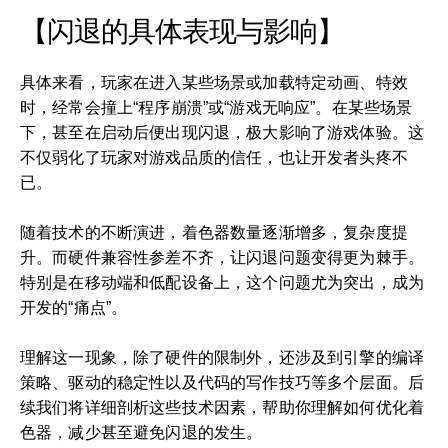
【闪退的具体表现与影响】
具体来看，玩家在进入某些场景或加载特定动画、特效
时，经常会撞上“程序崩溃”或“游戏无响应”。在某些场景
下，甚至在启动后便出现闪退，极大影响了游戏体验。这
不仅弱化了玩家对游戏品质的信任，也让开发者头疼不
已。
随着技术的不断演进，着色器数量逐渐增多，复杂度提
升。而硬件兼容性参差不齐，让闪退问题变得更为棘手。
特别是在移动端和低配设备上，这个问题尤为突出，成为
开发的“痛点”。
理解这一现象，除了硬件的限制外，还涉及到引擎的编译
策略、驱动的稳定性以及代码的写作技巧等多个层面。后
续我们将详细剖析这些技术因素，帮助你理解如何优化着
色器，减少甚至避免闪退的发生。