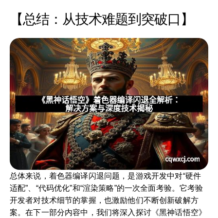
【总结：从技术难题到突破口】
总体来说，着色器编译闪退问题，是游戏开发中对“硬件
适配”、“代码优化”和“渲染策略”的一次全面考验。它考验
开发者对技术细节的掌握，也激励他们不断创新破解方
案。在下一部分内容中，我们将深入探讨《黑神话悟空》