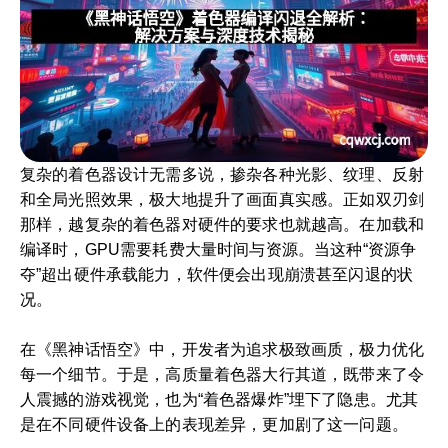
复杂的着色器设计无需多说，掺杂各种光影、纹理、反射
和全局光照效果，极大地提升了画面真实感。正如双刃剑
那样，越复杂的着色器对硬件的要求也就越高。在加载和
编译时，GPU需要耗费大量时间与资源。当这种“资源争
夺”超出硬件承载能力，软件便会出现崩溃甚至闪退的状
况。
在《黑神话悟空》中，开发者为追求极致画质，极力优化
每一个细节。于是，高质量着色器大行其道，既带来了令
人震撼的游戏视觉，也为“着色器爆炸”埋下了隐患。尤其
是在不同硬件设备上的表现差异，更加剧了这一问题。