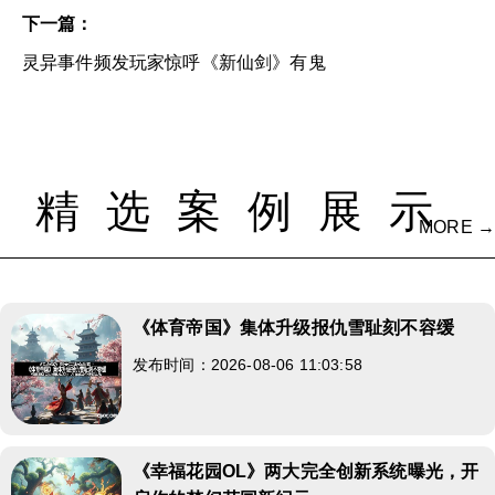
下一篇：
灵异事件频发玩家惊呼《新仙剑》有鬼
精选案例展示
MORE →
《体育帝国》集体升级报仇雪耻刻不容缓
发布时间：2026-08-06 11:03:58
《幸福花园OL》两大完全创新系统曝光，开