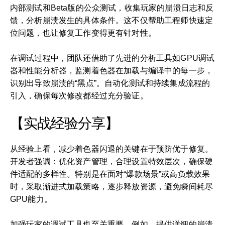
内部测试和Beta版的公众测试，收集玩家的崩溃日志和反
馈，分析崩溃发生的具体条件。这不仅帮助工程师快速定
位问题，也让修复工作变得更有针对性。
在调试过程中，团队还借助了先进的分析工具如GPU调试
器和性能分析器，监测着色器在加载与编译中的每一步，
识别出导致崩溃的“黑点”。自动化测试和持续集成流程的
引入，确保每次修改都经过充分验证。
【实战经验分享】
从经验上看，减少着色器闪退的关键在于预防优于修复。
开发者强调：优化资产管理，合理设置特效层次，确保硬
件适配的多样性。特别是在面对“爆款场景”或高负载效果
时，采取渐进式加载策略，逐步释放资源，避免瞬间耗尽
GPU能力。
加强玩家的调试工具也至关重要。例如，提供详细的崩溃