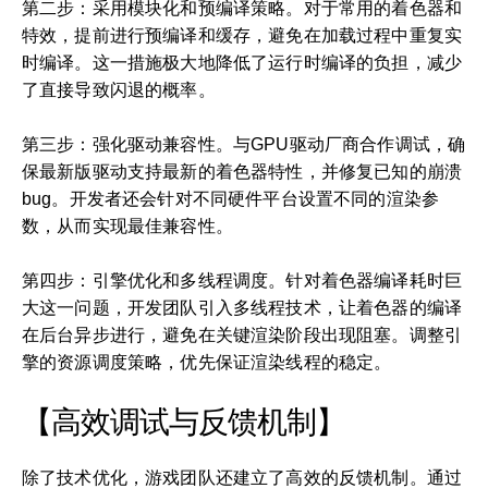
第二步：采用模块化和预编译策略。对于常用的着色器和
特效，提前进行预编译和缓存，避免在加载过程中重复实
时编译。这一措施极大地降低了运行时编译的负担，减少
了直接导致闪退的概率。
第三步：强化驱动兼容性。与GPU驱动厂商合作调试，确
保最新版驱动支持最新的着色器特性，并修复已知的崩溃
bug。开发者还会针对不同硬件平台设置不同的渲染参
数，从而实现最佳兼容性。
第四步：引擎优化和多线程调度。针对着色器编译耗时巨
大这一问题，开发团队引入多线程技术，让着色器的编译
在后台异步进行，避免在关键渲染阶段出现阻塞。调整引
擎的资源调度策略，优先保证渲染线程的稳定。
【高效调试与反馈机制】
除了技术优化，游戏团队还建立了高效的反馈机制。通过