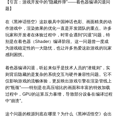
【引言：游戏开发中的“隐藏炸弹”——着色器编译闪退问
题】
在《黑神话悟空》这款极具中国神话色彩、画面精美的动
作游戏中，渲染效果的优化一直是开发团队的重点。许多
玩家和开发者在体验过程中，时常会遇到“闪退”问题，特
别是在着色器（Shader）编译阶段。这一问题曾一度成
为游戏稳定性的一大隐忧，也让许多热爱这款游戏的玩家
感到困扰。
着色器编译闪退，听起来似乎是技术人员的“潜规则”，实
则背后隐藏的是复杂的系统交互与硬件兼容性问题。它不
仅影响游戏的流畅体验，更反映出游戏引擎在渲染管线上
的“瓶颈”——特别是在高压缩比的画面和丰富的特效加载
过程中，GPU的运算压力暴增，导致部分设备在编译过程
中“崩溃”。
这个问题的根源到底在哪里？为什么《黑神话悟空》会出